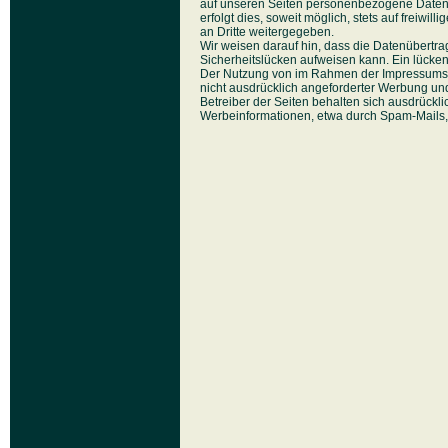
auf unseren Seiten personenbezogene Daten 
erfolgt dies, soweit möglich, stets auf freiwi
an Dritte weitergegeben.
Wir weisen darauf hin, dass die Datenübertra
Sicherheitslücken aufweisen kann. Ein lückenl
Der Nutzung von im Rahmen der Impressumspfl
nicht ausdrücklich angeforderter Werbung und
Betreiber der Seiten behalten sich ausdrückli
Werbeinformationen, etwa durch Spam-Mails, 